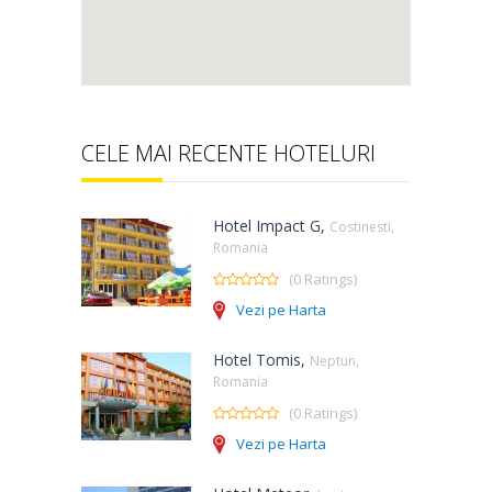
CELE MAI RECENTE HOTELURI
Hotel Impact G,
Costinesti,
Romania
(0 Ratings)
Vezi pe Harta
Hotel Tomis,
Neptun,
Romania
(0 Ratings)
Vezi pe Harta