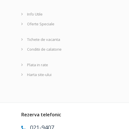
Info Utile
Oferte Speciale
Tichete de vacanta
Conditii de calatorie
Plata in rate
Harta site-ului
Rezerva telefonic
021-9407