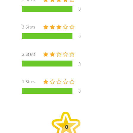
0
3 Stars
0
2 Stars
0
1 Stars
0
0