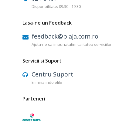
Disponbilitate: 09:30 - 19:30
Lasa-ne un Feedback
feedback@plaja.com.ro
Ajuta-ne sa imbunatatim calitatea serviciilor!
Servicii si Suport
Centru Suport
Elimina indoielile
Parteneri