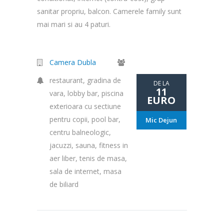
sanitar propriu, balcon. Camerele family sunt
mai mari si au 4 paturi.
Camera Dubla
restaurant, gradina de
DE LA
11
vara, lobby bar, piscina
EURO
exterioara cu sectiune
pentru copii, pool bar,
Mic Dejun
centru balneologic,
jacuzzi, sauna, fitness in
aer liber, tenis de masa,
sala de internet, masa
de biliard