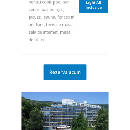
pentru copii, pool bar,
Light All
Inclusive
centru balneologic,
jacuzzi, sauna, fitness in
aer liber, tenis de masa,
sala de internet, masa
de biliard
Rezerva acum