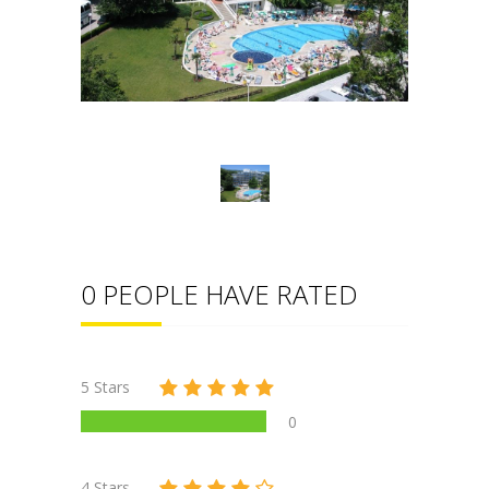
0 PEOPLE HAVE RATED
5 Stars
0
4 Stars