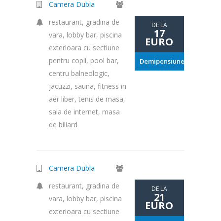
Camera Dubla
restaurant, gradina de
DE LA
17
vara, lobby bar, piscina
EURO
exterioara cu sectiune
pentru copii, pool bar,
Demipensiune
centru balneologic,
jacuzzi, sauna, fitness in
aer liber, tenis de masa,
sala de internet, masa
de biliard
Camera Dubla
restaurant, gradina de
DE LA
21
vara, lobby bar, piscina
EURO
exterioara cu sectiune